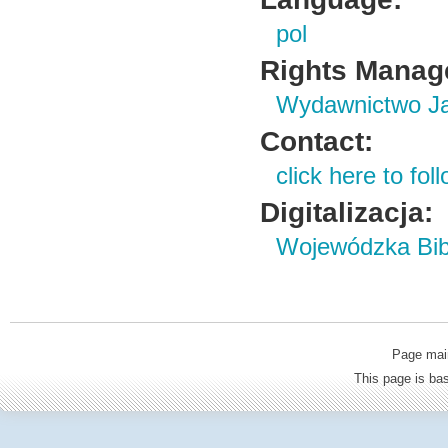
pol
Rights Manag
Wydawnictwo Ja
Contact:
click here to foll
Digitalizacja:
Wojewódzka Bibl
Page mai
This page is b