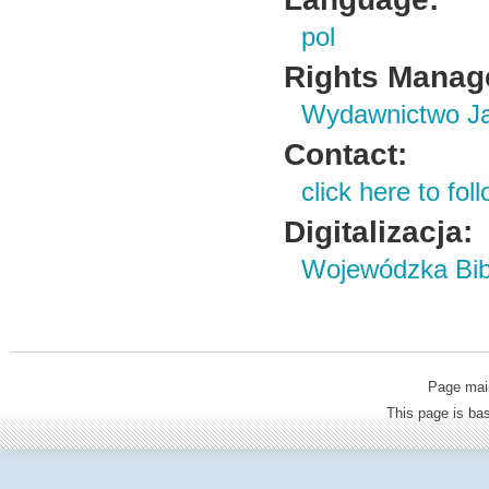
pol
Rights Manag
Wydawnictwo Ja
Contact:
click here to foll
Digitalizacja:
Wojewódzka Bibl
Page mai
This page is b