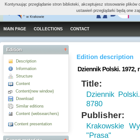
Kontynuując przeglądanie stron biblioteki, akceptujesz stosowanie plików
ustawień przeglądarki będą one za
MAIN PAGE
COLLECTIONS
CONTACT
Edition
Edition description
Description
Dziennik Polski. 1972, n
Information
Structure
Title:
Content
Content(new window)
Dziennik Polski
Download
8780
Similar editions
Publisher:
Content (websearchers)
Content presentation
Krakowskie W
"Prasa"