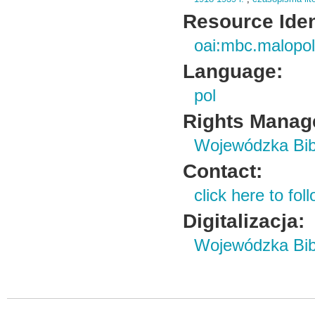
Resource Ident
oai:mbc.malopol
Language:
pol
Rights Manag
Wojewódzka Bibl
Contact:
click here to foll
Digitalizacja:
Wojewódzka Bibl