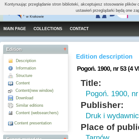
Kontynuując przeglądanie stron biblioteki, akceptujesz stosowanie plików
ustawień przeglądarki będą one za
MAIN PAGE
COLLECTIONS
CONTACT
Edition
Edition description
Description
Pogoń. 1900, nr 53 (4 VI
Information
Structure
Title:
Content
Content(new window)
Pogoń. 1900, nr 
Download
Publisher:
Similar editions
Content (websearchers)
Druk i wydawnic
Content presentation
Place of publi
Tarnów