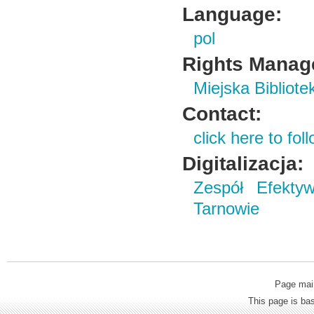
Language:
pol
Rights Manag
Miejska Bibliot
Contact:
click here to foll
Digitalizacja:
Zespół Efekty
Tarnowie
Page mai
This page is b