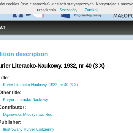
ików cookies (tzw. ciasteczka) w celach statystycznych. Korzystając z nasz
urządzenia.
Szczegóły
Zamknij
ACT
ition description
rier Literacko-Naukowy. 1932, nr 40 (3 X)
Title:
Kurier Literacko-Naukowy. 1932, nr 40 (3 X)
Other title:
Kuryer Literacko-Naukowy
Contributor:
Dąbrowski, Mieczysław. Red.
Publisher:
Ilustrowany Kuryer Codzienny