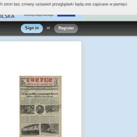
ych stron bez zmiany ustawień przeglądarki będą one zapisane w pamięci
Sign in
or
Register