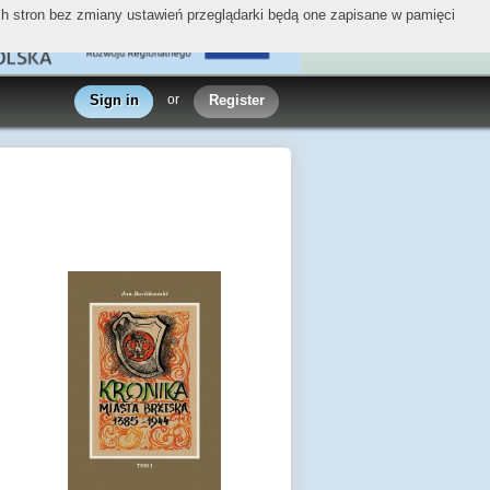
ych stron bez zmiany ustawień przeglądarki będą one zapisane w pamięci
Sign in
or
Register