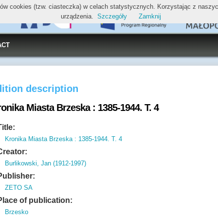
ików cookies (tzw. ciasteczka) w celach statystycznych. Korzystając z nasz
urządzenia.
Szczegóły
Zamknij
ACT
ition description
onika Miasta Brzeska : 1385-1944. T. 4
Title:
Kronika Miasta Brzeska : 1385-1944. T. 4
Creator:
Burlikowski, Jan (1912-1997)
Publisher:
ZETO SA
Place of publication:
Brzesko