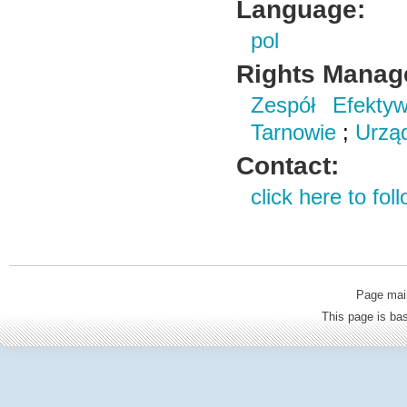
Language:
pol
Rights Manag
Zespół Efekty
Tarnowie
;
Urząd
Contact:
click here to foll
Page mai
This page is b