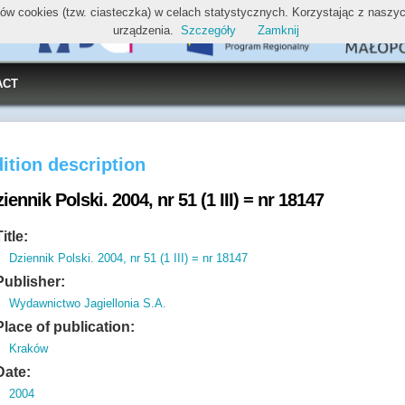
ików cookies (tzw. ciasteczka) w celach statystycznych. Korzystając z nasz
urządzenia.
Szczegóły
Zamknij
ACT
ition description
iennik Polski. 2004, nr 51 (1 III) = nr 18147
Title:
Dziennik Polski. 2004, nr 51 (1 III) = nr 18147
Publisher:
Wydawnictwo Jagiellonia S.A.
Place of publication:
Kraków
Date:
2004