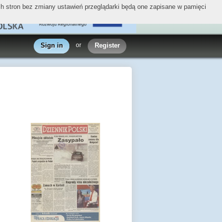
ych stron bez zmiany ustawień przeglądarki będą one zapisane w pamięci
Sign in
or
Register