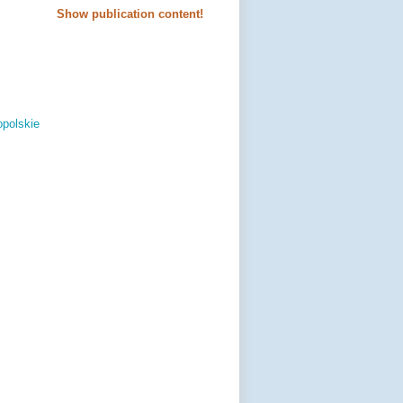
Show publication content!
opolskie