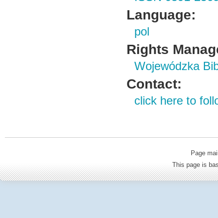
Language:
pol
Rights Manag
Wojewódzka Bibl
Contact:
click here to foll
Page mai
This page is b