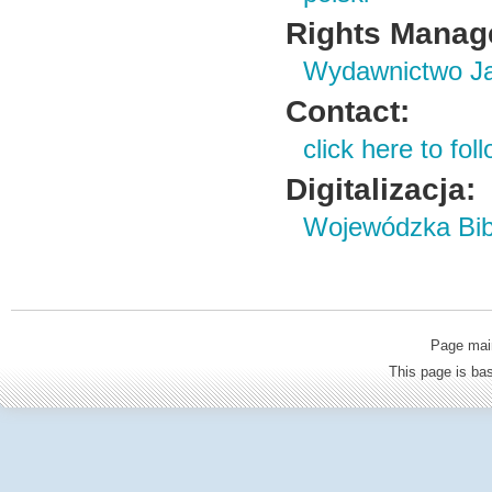
Rights Manag
Wydawnictwo Ja
Contact:
click here to foll
Digitalizacja:
Wojewódzka Bibl
Page mai
This page is b