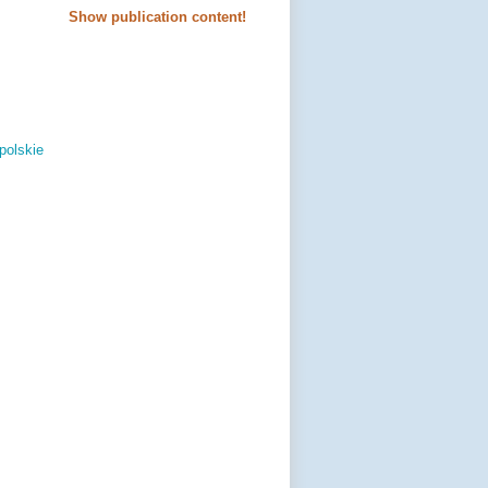
Show publication content!
polskie