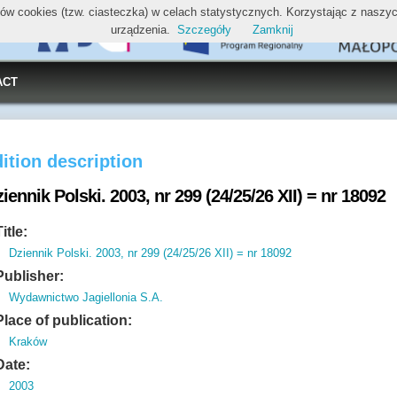
ików cookies (tzw. ciasteczka) w celach statystycznych. Korzystając z nasz
urządzenia.
Szczegóły
Zamknij
ACT
ition description
iennik Polski. 2003, nr 299 (24/25/26 XII) = nr 18092
Title:
Dziennik Polski. 2003, nr 299 (24/25/26 XII) = nr 18092
Publisher:
Wydawnictwo Jagiellonia S.A.
Place of publication:
Kraków
Date:
2003