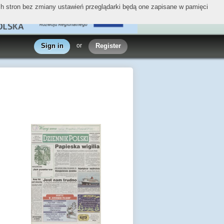
ych stron bez zmiany ustawień przeglądarki będą one zapisane w pamięci
Sign in
or
Register