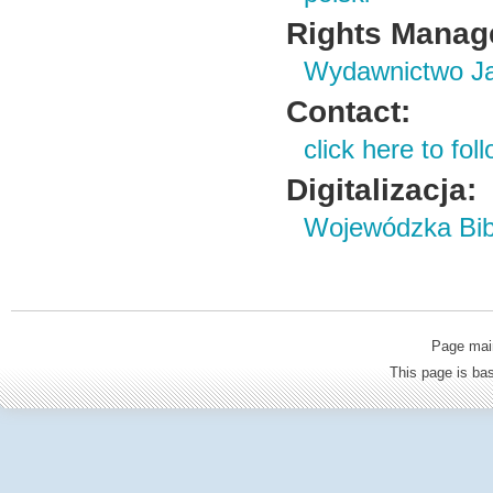
Rights Manag
Wydawnictwo Ja
Contact:
click here to foll
Digitalizacja:
Wojewódzka Bibl
Page mai
This page is b