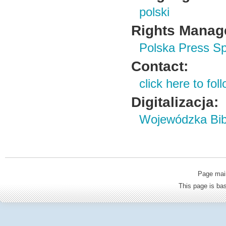
polski
Rights Manag
Polska Press Sp
Contact:
click here to foll
Digitalizacja:
Wojewódzka Bibl
Page mai
This page is b