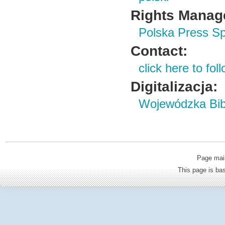
Rights Manag
Polska Press Sp
Contact:
click here to foll
Digitalizacja:
Wojewódzka Bibl
Page mai
This page is b