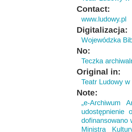
Contact:
www.ludowy.pl
Digitalizacja:
Wojewódzka Bibl
No:
Teczka archiwal
Original in:
Teatr Ludowy w
Note:
„e-Archiwum Ar
udostępnienie o
dofinansowano 
Ministra Kult