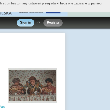
ych stron bez zmiany ustawień przeglądarki będą one zapisane w pamięci
Sign in
or
Register
ani