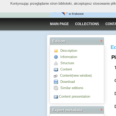
Kontynuując przeglądanie stron biblioteki, akceptujesz stosowanie pl
MAIN PAGE
COLLECTIONS
CONT
Edition
Ed
Description
Pi
Information
Structure
Content
Content(new window)
Download
Similar editions
Content presentation
Export metadata