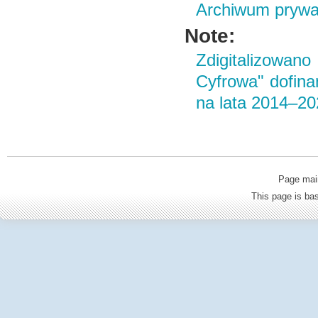
Archiwum prywa
Note:
Zdigitalizowan
Cyfrowa" dofin
na lata 2014–2
Page mai
This page is b