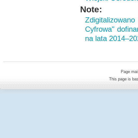
Note:
Zdigitalizowan
Cyfrowa" dofin
na lata 2014–2
Page mai
This page is b