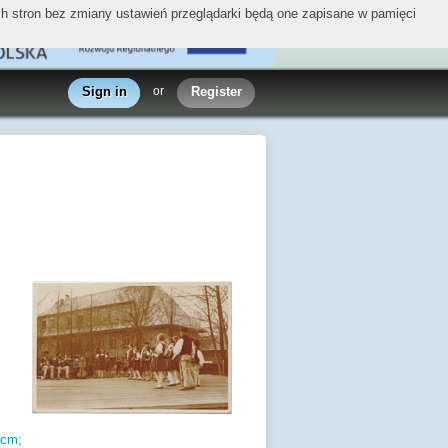
ych stron bez zmiany ustawień przeglądarki będą one zapisane w pamięci
Sign in
or
Register
cm;