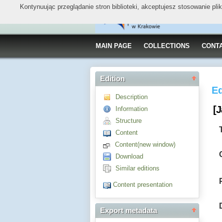
Kontynuując przeglądanie stron biblioteki, akceptujesz stosowanie pl
MAIN PAGE
COLLECTIONS
CONT
Edition
Ed
Description
[J
Information
Structure
Content
Content(new window)
Download
Similar editions
Content presentation
Export metadata