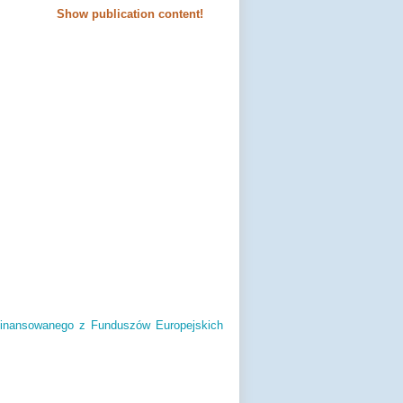
Show publication content!
ofinansowanego z Funduszów Europejskich