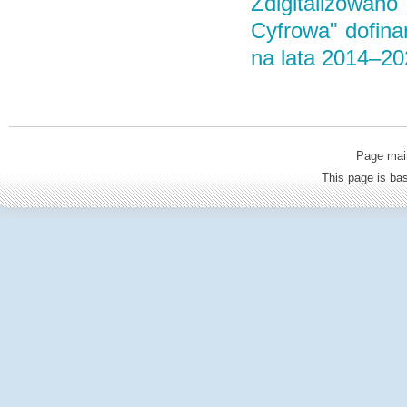
Zdigitalizowan
Cyfrowa" dofin
na lata 2014–2
Page mai
This page is b