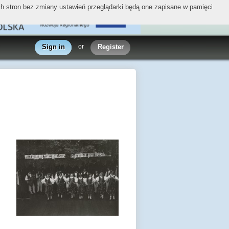
ych stron bez zmiany ustawień przeglądarki będą one zapisane w pamięci
Sign in
or
Register