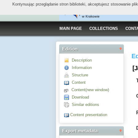
Kontynuując przeglądanie stron biblioteki, akceptujesz stosowanie pl
MAIN PAGE
COLLECTIONS
CONT
Edition
Ed
Description
[J
Information
Structure
Content
Content(new window)
Download
Similar editions
Content presentation
Export metadata