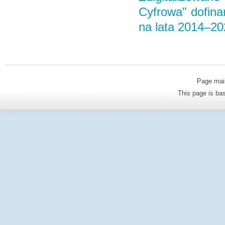
Cyfrowa" dofin
na lata 2014–2
Page mai
This page is b