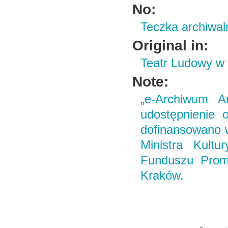
No:
Teczka archiwal
Original in:
Teatr Ludowy w
Note:
„e-Archiwum Ar
udostępnienie o
dofinansowano 
Ministra Kult
Funduszu Promo
Kraków.