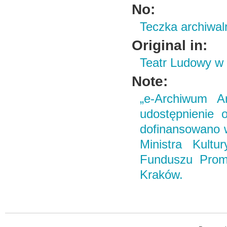
No:
Teczka archiwal
Original in:
Teatr Ludowy w
Note:
„e-Archiwum Ar
udostępnienie o
dofinansowano 
Ministra Kult
Funduszu Promo
Kraków.