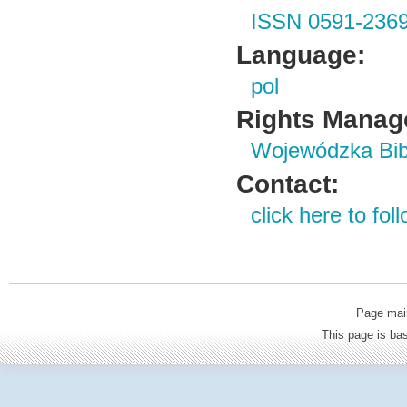
ISSN 0591-236
Language:
pol
Rights Manag
Wojewódzka Bibl
Contact:
click here to foll
Page mai
This page is b