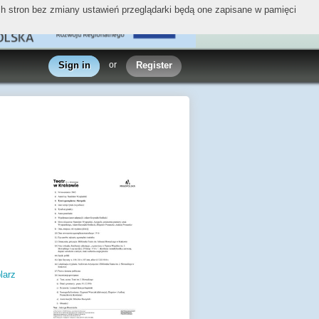
ych stron bez zmiany ustawień przeglądarki będą one zapisane w pamięci
Sign in
or
Register
larz