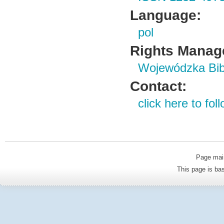
Language:
pol
Rights Manag
Wojewódzka Bibl
Contact:
click here to foll
Page mai
This page is b