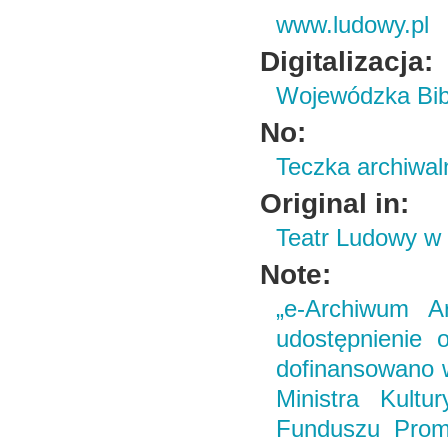
www.ludowy.pl
Digitalizacja:
Wojewódzka Bibl
No:
Teczka archiwal
Original in:
Teatr Ludowy w
Note:
„e-Archiwum Ar
udostępnienie o
dofinansowano 
Ministra Kult
Funduszu Promo