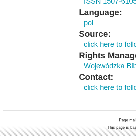
ISSN 1507-610
Language:
pol
Source:
click here to foll
Rights Manag
Wojewódzka Bibl
Contact:
click here to foll
Page mai
This page is b