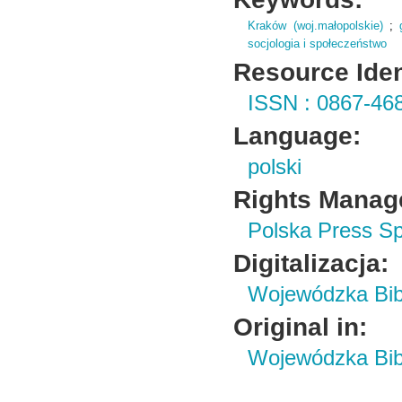
Kraków (woj.małopolskie)
;
socjologia i społeczeństwo
Resource Ident
ISSN : 0867-46
Language:
polski
Rights Manag
Polska Press Sp
Digitalizacja:
Wojewódzka Bibl
Original in:
Wojewódzka Bibl