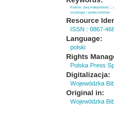
Kraków (woj.małopolskie)
;
socjologia i społeczeństwo
Resource Ident
ISSN : 0867-46
Language:
polski
Rights Manag
Polska Press Sp
Digitalizacja:
Wojewódzka Bibl
Original in:
Wojewódzka Bibl