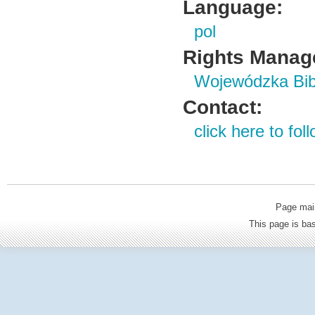
Language:
pol
Rights Manag
Wojewódzka Bibl
Contact:
click here to foll
Page mai
This page is b