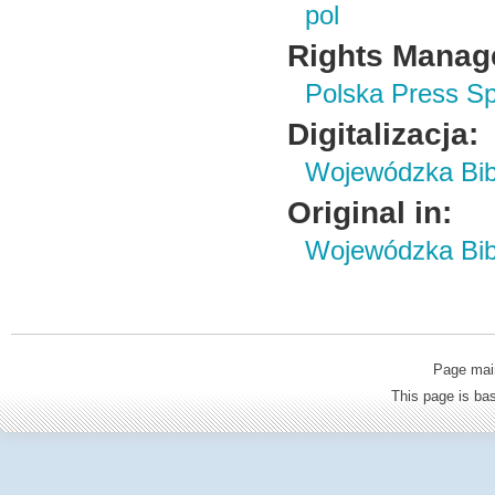
pol
Rights Manag
Polska Press Sp
Digitalizacja:
Wojewódzka Bibl
Original in:
Wojewódzka Bibl
Page mai
This page is b