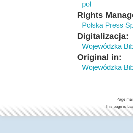
pol
Rights Manag
Polska Press Sp
Digitalizacja:
Wojewódzka Bibl
Original in:
Wojewódzka Bibl
Page mai
This page is b