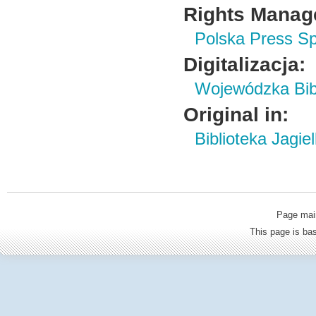
Rights Manag
Polska Press Sp
Digitalizacja:
Wojewódzka Bibl
Original in:
Biblioteka Jagie
Page mai
This page is b