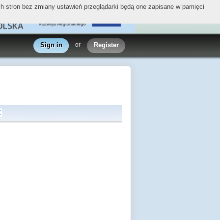
ych stron bez zmiany ustawień przeglądarki będą one zapisane w pamięci
Sign in
or
Register
Z