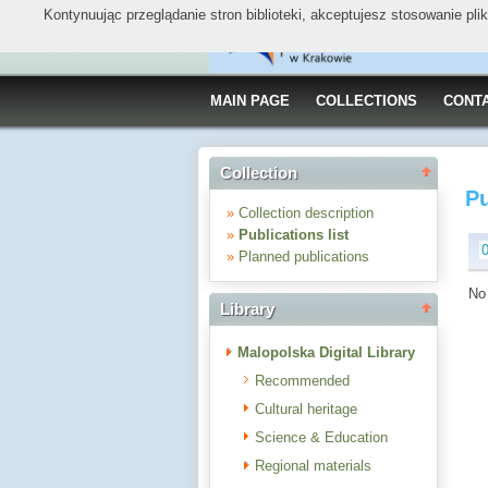
Kontynuując przeglądanie stron biblioteki, akceptujesz stosowanie pl
MAIN PAGE
COLLECTIONS
CONT
Collection
Pu
»
Collection description
»
Publications list
»
Planned publications
No 
Library
Malopolska Digital Library
Recommended
Cultural heritage
Science & Education
Regional materials