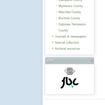
Myślenice County
Miechów County
Bochnia County
Dąbrowa Tarnowska
County
Journals & newspapers
Special collection
Archival resources
OAI