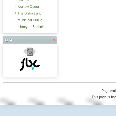
Krakow Opera
The District and
Municipal Public
Library in Bochnia
OAI
Page mai
This page is b