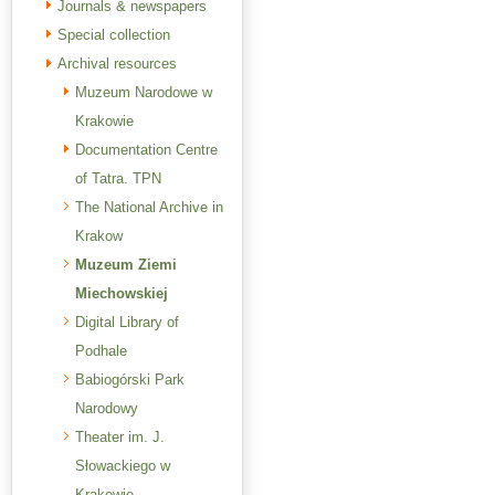
Journals & newspapers
Special collection
Archival resources
Muzeum Narodowe w
Krakowie
Documentation Centre
of Tatra. TPN
The National Archive in
Krakow
Muzeum Ziemi
Miechowskiej
Digital Library of
Podhale
Babiogórski Park
Narodowy
Theater im. J.
Słowackiego w
Krakowie