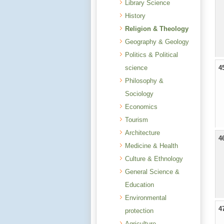
Library Science
History
Religion & Theology
Geography & Geology
Politics & Political
science
4
Philosophy &
Sociology
Economics
Tourism
Architecture
4
Medicine & Health
Culture & Ethnology
General Science &
Education
Environmental
4
protection
Agriculture