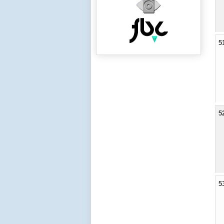
5
5
5