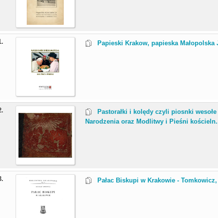
1.
Papieski Krakow, papieska Małopolska 
2.
Pastorałki i kolędy czyli piosnki wesoł
Narodzenia oraz Modlitwy i Pieśni kościeln.
3.
Pałac Biskupi w Krakowie - Tomkowicz, 