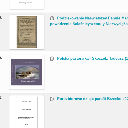
4.
Podziękowanie Naswiętszey Pannie Mar
powodzenie Naiaśnieyszemu y Niezwyciężo
5.
Polska pastorałka - Skoczek, Tadeusz (1
6.
Porozbiorowe dzieje parafii Brzesko : 17