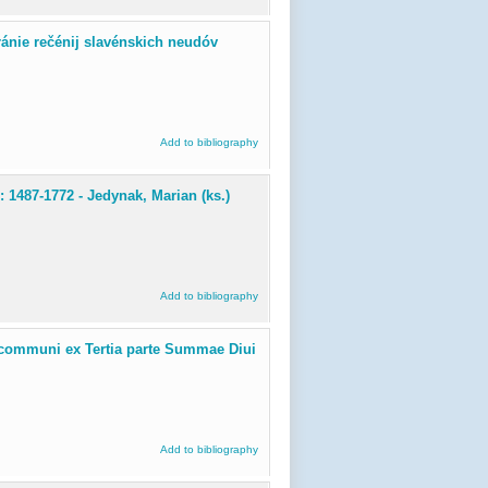
obránie rečénij slavénskich neudóv
Add to bibliography
: 1487-1772 - Jedynak, Marian (ks.)
Add to bibliography
 communi ex Tertia parte Summae Diui
Add to bibliography