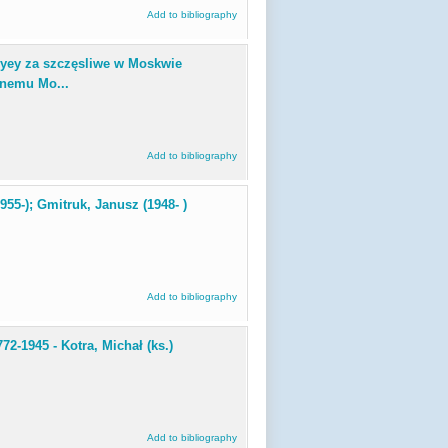
Add to bibliography
yey za szczęsliwe w Moskwie
nemu Mo...
Add to bibliography
955-); Gmitruk, Janusz (1948- )
Add to bibliography
72-1945 - Kotra, Michał (ks.)
Add to bibliography