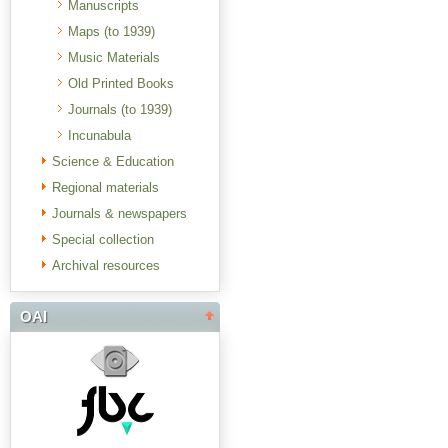
Manuscripts
Maps (to 1939)
Music Materials
Old Printed Books
Journals (to 1939)
Incunabula
Science & Education
Regional materials
Journals & newspapers
Special collection
Archival resources
OAI