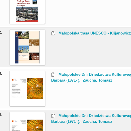
2.
Małopolska trasa UNESCO - Klijanowicz
3.
Małopolskie Dni Dziedzictwa Kulturowe
Barbara (1971- ).; Zaucha, Tomasz
4.
Małopolskie Dni Dziedzictwa Kulturoweg
Barbara (1971- ).; Zaucha, Tomasz