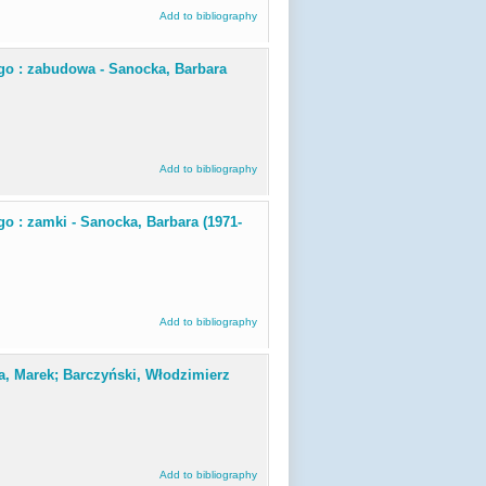
Add to bibliography
go : zabudowa - Sanocka, Barbara
Add to bibliography
o : zamki - Sanocka, Barbara (1971-
Add to bibliography
oła, Marek; Barczyński, Włodzimierz
Add to bibliography