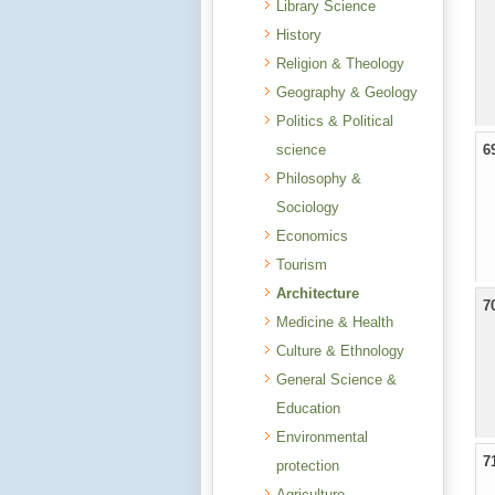
Library Science
History
Religion & Theology
Geography & Geology
Politics & Political
science
6
Philosophy &
Sociology
Economics
Tourism
Architecture
7
Medicine & Health
Culture & Ethnology
General Science &
Education
Environmental
7
protection
Agriculture