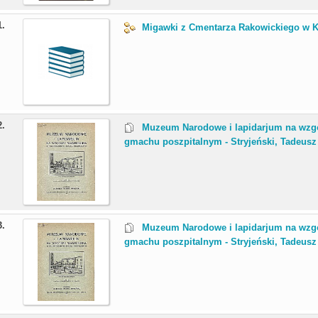
1.
Migawki z Cmentarza Rakowickiego w Kr
2.
Muzeum Narodowe i lapidarjum na wzg
gmachu poszpitalnym - Stryjeński, Tadeusz 
3.
Muzeum Narodowe i lapidarjum na wzg
gmachu poszpitalnym - Stryjeński, Tadeusz 