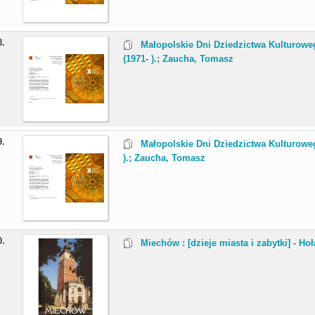
8.
Małopolskie Dni Dziedzictwa Kulturowe
(1971- ).; Zaucha, Tomasz
9.
Małopolskie Dni Dziedzictwa Kulturoweg
).; Zaucha, Tomasz
0.
Miechów : [dzieje miasta i zabytki] - H