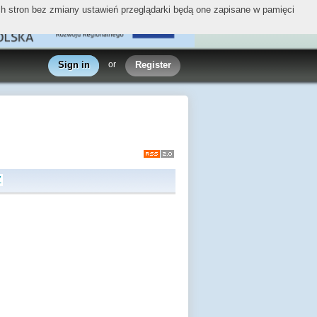
ych stron bez zmiany ustawień przeglądarki będą one zapisane w pamięci
Sign in
or
Register
Z