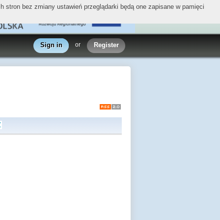
ych stron bez zmiany ustawień przeglądarki będą one zapisane w pamięci
Sign in
or
Register
Z