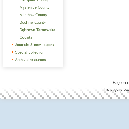
Myślenice County
Miechów County
Bochnia County
Dąbrowa Tarnowska
County
Journals & newspapers
Special collection
Archival resources
Page mai
This page is b