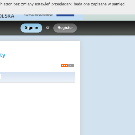
ych stron bez zmiany ustawień przeglądarki będą one zapisane w pamięci
Sign in
or
Register
ty
Z