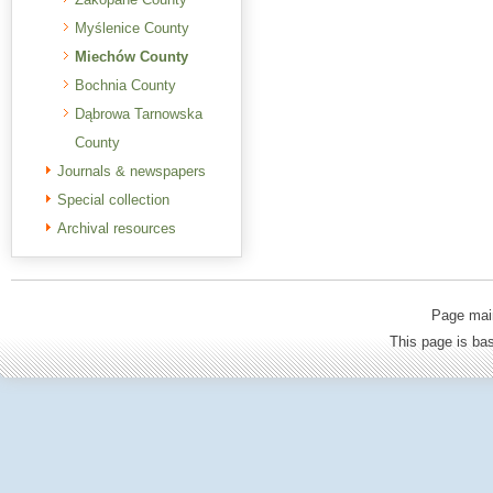
Myślenice County
Miechów County
Bochnia County
Dąbrowa Tarnowska
County
Journals & newspapers
Special collection
Archival resources
Page mai
This page is b