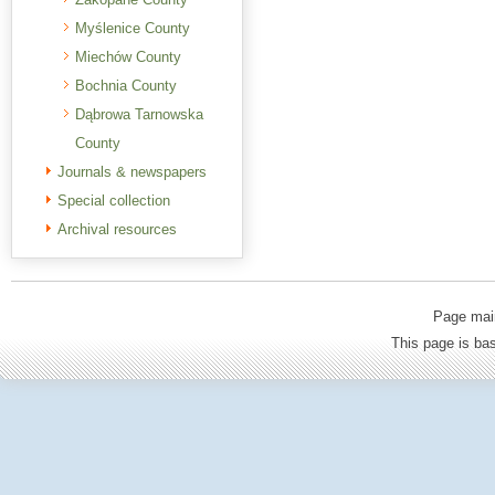
Myślenice County
Miechów County
Bochnia County
Dąbrowa Tarnowska
County
Journals & newspapers
Special collection
Archival resources
Page mai
This page is b