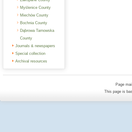
Myślenice County
Miechów County
Bochnia County
Dąbrowa Tarnowska
County
Journals & newspapers
Special collection
Archival resources
Page mai
This page is b