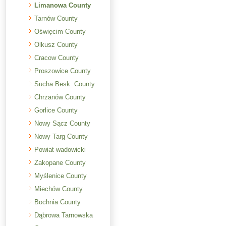
Limanowa County
Tarnów County
Oświęcim County
Olkusz County
Cracow County
Proszowice County
Sucha Besk. County
Chrzanów County
Gorlice County
Nowy Sącz County
Nowy Targ County
Powiat wadowicki
Zakopane County
Myślenice County
Miechów County
Bochnia County
Dąbrowa Tarnowska