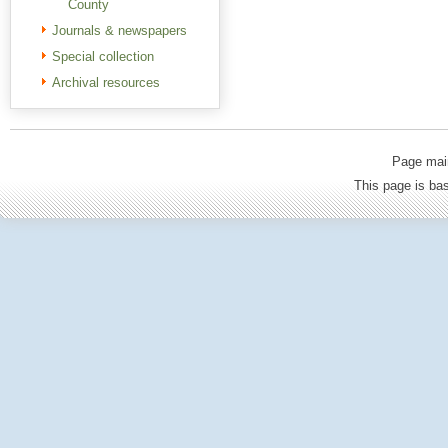
County
Journals & newspapers
Special collection
Archival resources
Page mai
This page is b