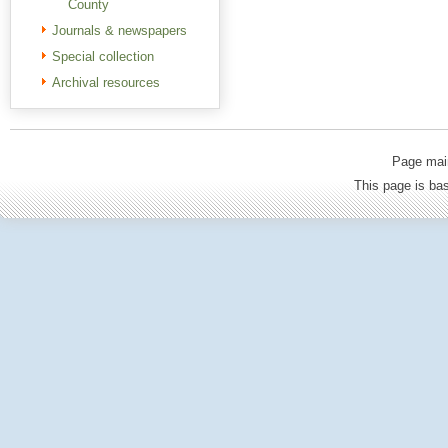
County
Journals & newspapers
Special collection
Archival resources
Page mai
This page is b