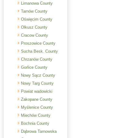
Limanowa County
Tarnów County
Oświęcim County
Olkusz County
Cracow County
Proszowice County
Sucha Besk. County
Chrzanów County
Gorlice County
Nowy Sącz County
Nowy Targ County
Powiat wadowicki
Zakopane County
Myślenice County
Miechów County
Bochnia County
Dąbrowa Tarnowska