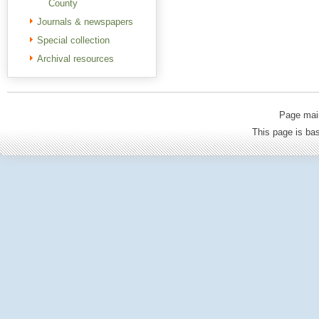
County
Journals & newspapers
Special collection
Archival resources
Page mai
This page is b