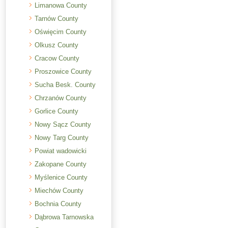
Limanowa County
Tarnów County
Oświęcim County
Olkusz County
Cracow County
Proszowice County
Sucha Besk. County
Chrzanów County
Gorlice County
Nowy Sącz County
Nowy Targ County
Powiat wadowicki
Zakopane County
Myślenice County
Miechów County
Bochnia County
Dąbrowa Tarnowska